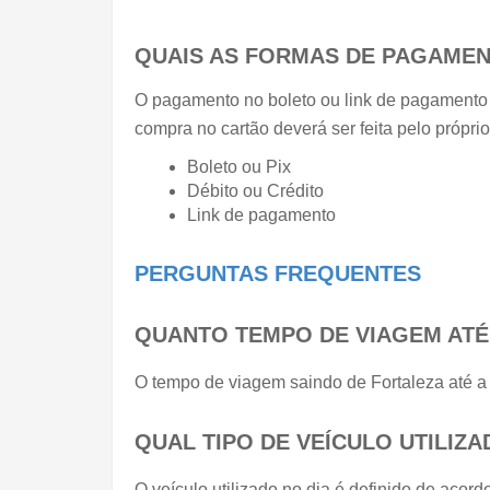
QUAIS AS FORMAS DE PAGAMEN
O pagamento no boleto ou link de pagamento s
compra no cartão deverá ser feita pelo próprio 
Boleto ou Pix
Débito ou Crédito
Link de pagamento
PERGUNTAS FREQUENTES
QUANTO TEMPO DE VIAGEM ATÉ
O tempo de viagem saindo de Fortaleza até a 
QUAL TIPO DE VEÍCULO UTILIZ
O veículo utilizado no dia é definido de acor