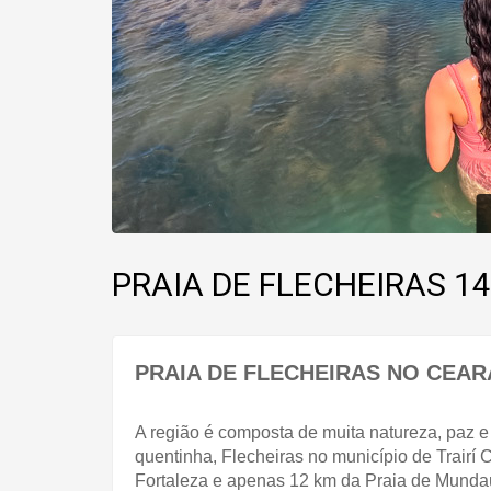
PRAIA DE FLECHEIRAS 1
PRAIA DE FLECHEIRAS NO CEAR
A região é composta de muita natureza, paz e 
quentinha, Flecheiras no município de
 Trairí 
C
Fortaleza e apenas 12 km da Praia de Mundaú.