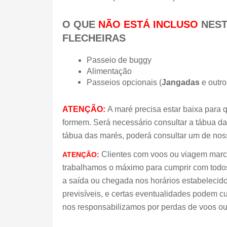
O QUE 
NÃO ESTÁ INCLUSO
 NE
ST
FLECHEIRAS
Passeio de buggy
Alimentação
Passeios opcionais (
Jangadas
 e outro
ATENÇÃO:
A maré precisa estar baixa para q
formem. Será necessário consultar a tábua da
tábua das marés, poderá consultar um de nos
 Clientes com voos ou viagem marca
ATENÇÃO:
trabalhamos o máximo para cumprir com todos 
a saída ou chegada nos horários estabelecid
previsíveis, e certas eventualidades podem cu
nos responsabilizamos por perdas de voos ou