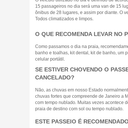
15 passageiros no dia será uma van de 15 lug
ônibus de 28 lugares, e assim por diante. O ve
Todos climatizados e limpos.
O QUE RECOMENDA LEVAR NO P
Como passamos o dia na praia, recomendamos l
banho e toalhas, kit dental, kit de banho, um
celular portátil.
SE ESTIVER CHOVENDO O PASSE
CANCELADO?
Não, as chuvas em nosso Estado normalmente 
chuvas fortes que compreende de Janeiro a Ma
com tempo nublado. Muitas vezes acontece de
praia de destino com sol ou tempo nublado.
ESTE PASSEIO É RECOMENDADO