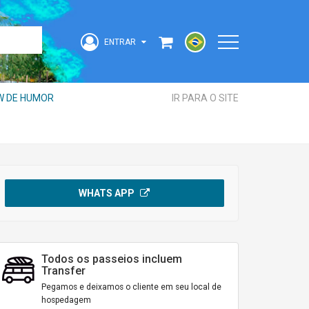
ENTRAR
Acesse sua Conta
W DE HUMOR
IR PARA O SITE
strangeiro
WHATS APP
Todos os passeios incluem
Transfer
ENTRAR
Pegamos e deixamos o cliente em seu local de
hospedagem