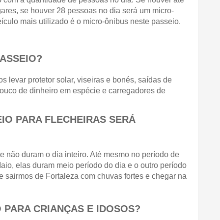
ares, se houver 28 pessoas no dia será um micro-
ículo mais utilizado é o micro-ônibus neste passeio. 
ASSEIO?
evar protetor solar, viseiras e bonés, saídas de 
 pouco de dinheiro em espécie e carregadores de 
IO PARA FLECHEIRAS SERÁ 
não duram o dia inteiro. Até mesmo no período de 
io, elas duram meio período do dia e o outro período 
 sairmos de Fortaleza com chuvas fortes e chegar na 
 PARA CRIANÇAS E IDOSOS?