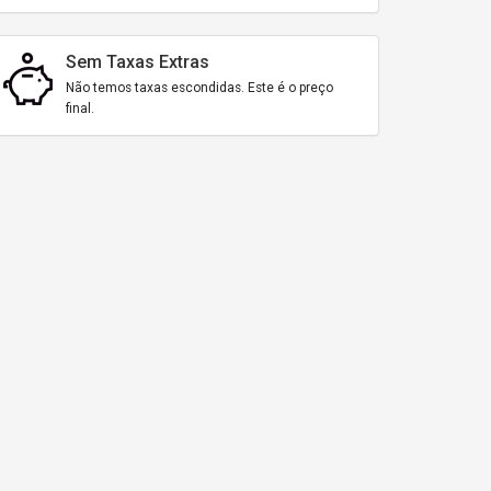
Sem Taxas Extras
Não temos taxas escondidas. Este é o preço
final.