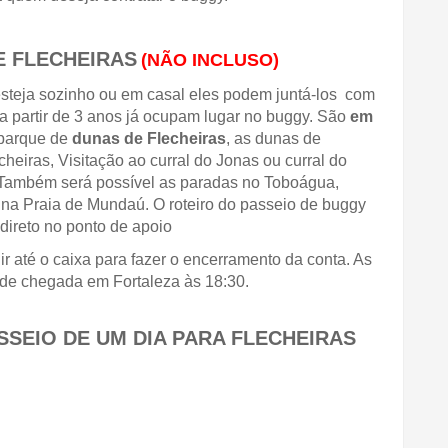
E FLECHEIRAS
(NÃO INCLUSO)
teja sozinho ou em casal eles podem juntá-los  com 
a partir de 3 anos já ocupam lugar no buggy. São 
em 
parque de 
dunas de Flecheiras
, as dunas de 
cheiras, Visitação ao curral do Jonas ou curral do 
 Também será possível as paradas no Toboágua, 
na Praia de Mundaú. O roteiro do passeio de buggy 
direto no ponto de apoio
r até o caixa para fazer o encerramento da conta. As 
o de chegada em Fortaleza às 18:30.
SSEIO DE UM DIA PARA FLECHEIRAS