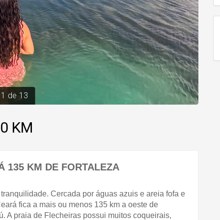
1
de
13
40 KM
Á 135 KM DE FORTALEZA
tranquilidade. Cercada por águas azuis e areia fofa e 
eará fica a mais ou menos 135 km a oeste de 
 A praia de Flecheiras possui muitos coqueirais, 