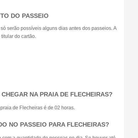
TO DO PASSEIO
ó serão possíveis alguns dias antes dos passeios. A 
titular do cartão.
 CHEGAR NA PRAIA DE FLECHEIRAS?
praia de Flecheiras é de 02 horas.
ADO NO PASSEIO PARA FLECHEIRAS?
do com a quantidade de pessoas no dia. Se houver até 