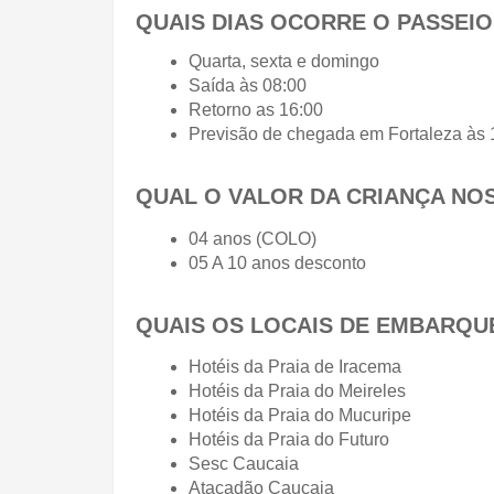
QUAIS DIAS OCORRE O PASSEIO
Quarta, sexta e domingo
Saída às 08:00
Retorno as 16:00
Previsão de chegada em Fortaleza às 
QUAL O VALOR DA CRIANÇA NO
04 anos (COLO)
05 A 10 anos desconto
QUAIS OS LOCAIS DE EMBARQU
Hotéis da Praia de Iracema
Hotéis da Praia do Meireles
Hotéis da Praia do Mucuripe
Hotéis da Praia do Futuro
Sesc Caucaia
Atacadão Caucaia