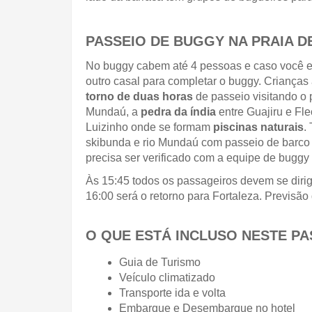
PASSEIO DE BUGGY NA PRAIA D
No buggy cabem até 4 pessoas e caso você es
outro casal para completar o buggy. Crianças 
torno de duas horas 
de passeio visitando o 
Mundaú, a 
pedra da índia
 entre Guajiru e Fle
Luizinho onde se formam 
piscinas naturais
.
skibunda e rio Mundaú com passeio de barco 
precisa ser verificado com a equipe de buggy 
Às 15:45 todos os passageiros devem se dirigi
16:00 será o retorno para Fortaleza. Previsã
O QUE ESTÁ INCLUSO NESTE PA
Guia de Turismo
Veículo climatizado
Transporte ida e volta
Embarque e Desembarque no hotel