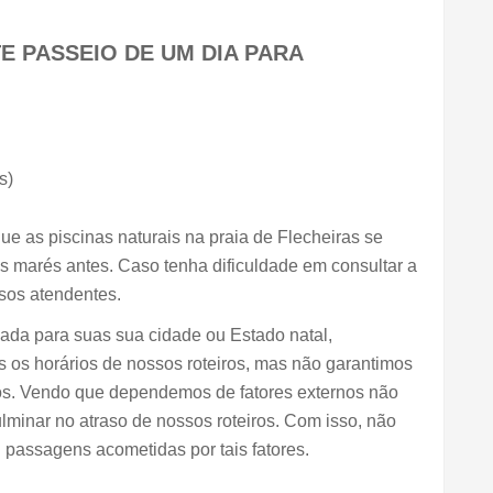
E PASSEIO DE UM DIA PARA 
s)
ue as piscinas naturais na praia de Flecheiras se 
s marés antes. Caso tenha dificuldade em consultar a 
sos atendentes.
da para suas sua cidade ou Estado natal, 
os horários de nossos roteiros, mas não garantimos 
os. Vendo que dependemos de fatores externos não 
lminar no atraso de nossos roteiros. Com isso, não 
 passagens acometidas por tais fatores.